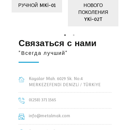
РУЧНОЙ MKİ-01
НОВОГО
ПОКОЛЕНИЯ
YKİ-02T
Связаться с нами
"Всегда лучший"
Kayalar Mah. 6029 Sk. No:4
MERKEZEFENDİ DENİZLİ / TÜRKİYE
0(258) 371 1565
info@metalmak.com