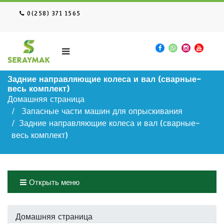
0(258) 371 1565
Задние направляющие колеса и вал (сварные-
весь комплект)
Домашняя страница
Запасные части машин для опрыскивания
Задние направляющие колеса и вал (сварные-
весь комплект)
Открыть меню
Домашняя страница