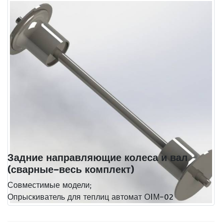
Запасные части машин для опрыскивания
Задние направляющие колеса и вал (сварные-
весь комплект)
Задние направляющие колеса и вал
(сварные-весь комплект)
Совместимые модели;
Опрыскиватель для теплиц автомат ОIМ-02