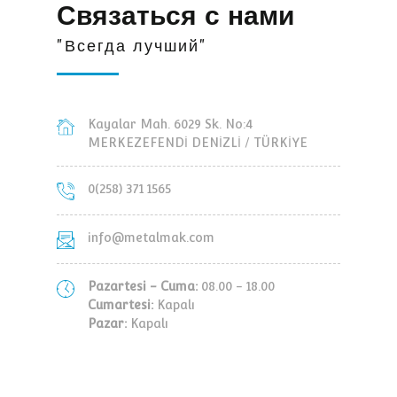
Связаться с нами
"Всегда лучший"
Kayalar Mah. 6029 Sk. No:4
MERKEZEFENDİ DENİZLİ / TÜRKİYE
0(258) 371 1565
info@metalmak.com
Pazartesi - Cuma:
08.00 - 18.00
Cumartesi:
Kapalı
Pazar:
Kapalı