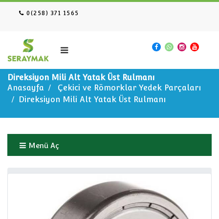
0(258) 371 1565
Direksiyon Mili Alt Yatak Üst Rulmanı
Anasayfa
Çekici ve Römorklar Yedek Parçaları
Direksiyon Mili Alt Yatak Üst Rulmanı
Menü Aç
Anasayfa
Çekici ve Römorklar Yedek Parçaları
Direksiyon Mili Alt Yatak Üst Rulmanı