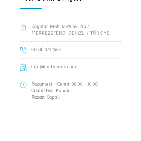
Kayalar Mah. 6029 Sk. No:4
MERKEZEFENDİ DENİZLİ / TÜRKİYE
0(258) 371 1565
info@metalmak.com
Pazartesi - Cuma:
08.00 - 18.00
Cumartesi:
Kapalı
Pazar:
Kapalı