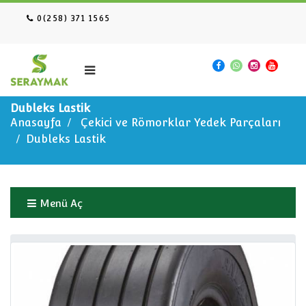
0(258) 371 1565
Dubleks Lastik
Anasayfa
Çekici ve Römorklar Yedek Parçaları
Dubleks Lastik
Menü Aç
Anasayfa
Çekici ve Römorklar Yedek Parçaları
Dubleks Lastik