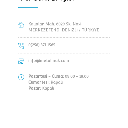
Kayalar Mah. 6029 Sk. No:4
MERKEZEFENDİ DENİZLİ / TÜRKİYE
0(258) 371 1565
info@metalmak.com
Pazartesi - Cuma:
08.00 - 18.00
Cumartesi:
Kapalı
Pazar:
Kapalı