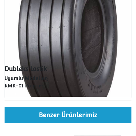
Dubleks Lastik
Uyumlu Modeller;
RMK-01 Römork
Benzer Ürünlerimiz