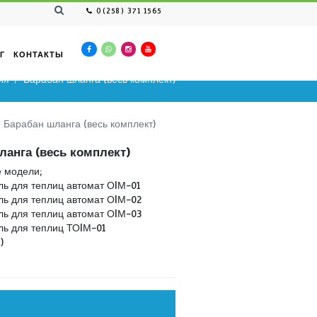
0(258) 371 1565
ВАКАНСИЯ
КАТАЛОГ
КОНТАКТЫ
шин для опрыскивания
Барабан шланга (весь комплект
для опрыскивания
Барабан шланга (весь комплект)
Барабан шланга (весь комплект)
Совместимые модели;
Опрыскиватель для теплиц автомат ОIМ-01
Опрыскиватель для теплиц автомат ОIМ-02
Опрыскиватель для теплиц автомат ОIМ-03
Опрыскиватель для теплиц ТОIМ-01
(заземленная)