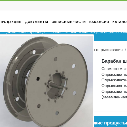
ТИВНЫЙ
ПРОДУКЦИЯ
ДОКУМЕНТЫ
ЗАПАСНЫЕ ЧАСТИ
мплект)
Домашняя страница
Запасные части ма
Домашняя страница
Запасные части машин 
да
ев