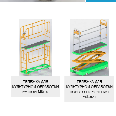
Наши по