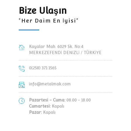
Bize Ulaşın
"Her Daim En İyisi"
Kayalar Mah. 6029 Sk. No:4
MERKEZEFENDİ DENİZLİ / TÜRKİYE
0(258) 371 1565
info@metalmak.com
Pazartesi - Cuma:
08.00 - 18.00
Cumartesi:
Kapalı
Pazar:
Kapalı