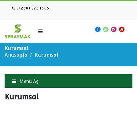
0(258) 371 1565
Kurumsal
Anasayfa
Kurumsal
Menü Aç
Kurumsal