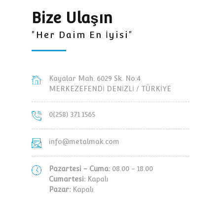
Bize Ulaşın
"Her Daim En İyisi"
Kayalar Mah. 6029 Sk. No:4
MERKEZEFENDİ DENİZLİ / TÜRKİYE
0(258) 371 1565
info@metalmak.com
Pazartesi - Cuma:
08.00 - 18.00
Cumartesi:
Kapalı
Pazar:
Kapalı