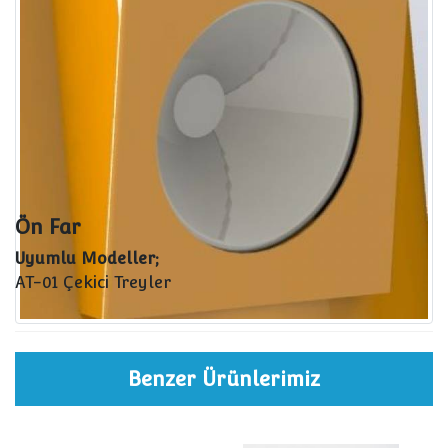
Ön Far
Uyumlu Modeller;
AT-01 Çekici Treyler
Benzer Ürünlerimiz