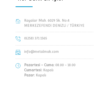
Kayalar Mah. 6029 Sk. No:4
MERKEZEFENDİ DENİZLİ / TÜRKİYE
0(258) 371 1565
info@metalmak.com
Pazartesi - Cuma:
08.00 - 18.00
Cumartesi:
Kapalı
Pazar:
Kapalı