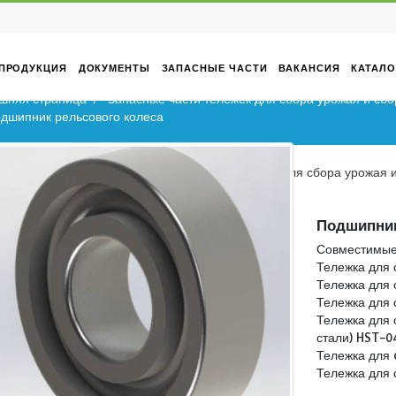
ТИВНЫЙ
ПРОДУКЦИЯ
ДОКУМЕНТЫ
ЗАПАСНЫЕ ЧАСТИ
Домашняя страница
Запасные части тележек для
Подшипник рельсового колеса
Домашняя страница
Запасные части тележек
Подшипник рельсового колеса
да
ев