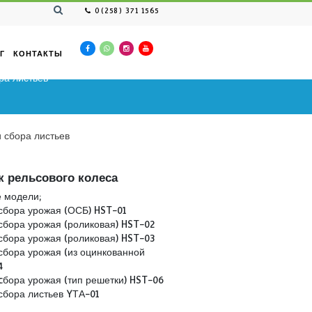
0(258) 371 1565
ВАКАНСИЯ
КАТАЛОГ
КОНТАКТЫ
 сбора урожая и сбора листьев
 для сбора урожая и сбора листьев
Подшипник рельсового колеса
Совместимые модели;
Тележка для сбора урожая (ОСБ) HST-01
Тележка для сбора урожая (роликовая) HST-02
Тележка для сбора урожая (роликовая) HST-03
Тележка для сбора урожая (из оцинкованной