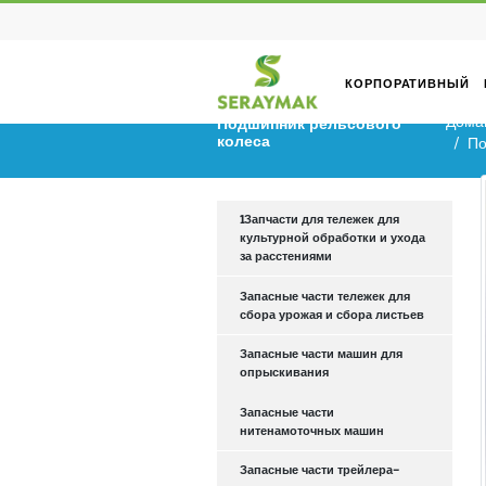
КОРПОРА
Подшипник рельсового
колеса
1Запчасти для тележек для
культурной обработки и ухо
за расстениями
Запасные части тележек для
сбора урожая и сбора листь
Запасные части машин для
опрыскивания
Запасные части