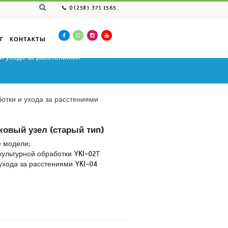
0(258) 371 1565
ВАКАНСИЯ
КАТАЛОГ
КОНТАКТЫ
ультурной обработки и ухода за расстениями
для культурной обработки и ухода за расстениями
Подшипниковый узел (старый тип)
Совместимые модели;
Тележка для культурной обработки YKI-02Т
Тележка для ухода за расстениями YKI-04