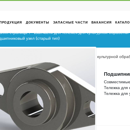
ТИВНЫЙ
ПРОДУКЦИЯ
ДОКУМЕНТЫ
ЗАПАСНЫЕ ЧАСТИ
Домашняя страница
1Запчасти для тележек для к
Подшипниковый узел (старый тип)
Домашняя страница
1Запчасти для тележек 
Подшипниковый узел (старый тип)
да
ев