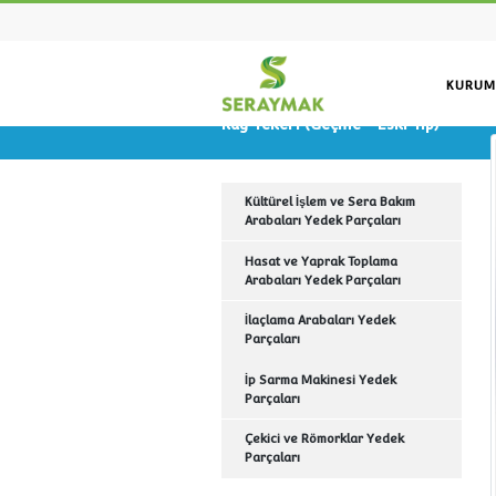
Ray Tekeri (Geçme - Eski T
Kültürel İşlem ve Sera Bakım
Arabaları Yedek Parçaları
Hasat ve Yaprak Toplama
Arabaları Yedek Parçaları
İlaçlama Arabaları Yedek
Parçaları
İp Sarma Makinesi Yedek
Parçaları