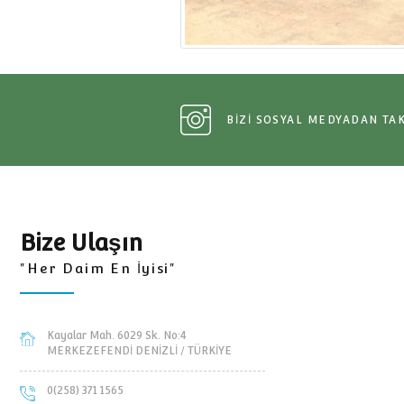
BİZİ SOSYAL MEDY
Bize Ulaşın
"Her Daim En İyisi"