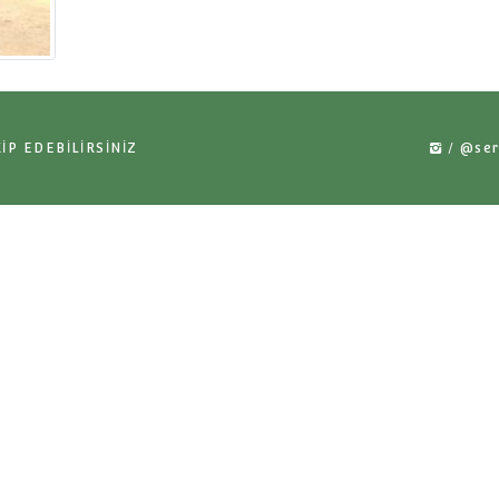
ADAN TAKİP EDEBİLİRSİNİZ