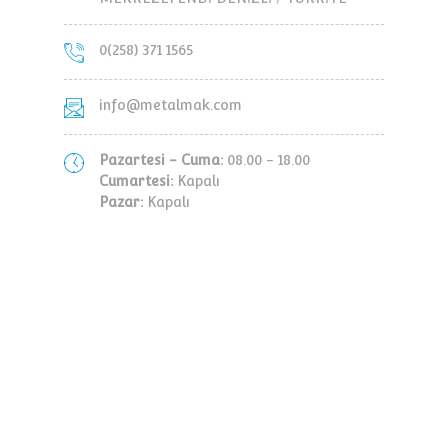
0(258) 371 1565
info@metalmak.com
Pazartesi - Cuma:
08.00 - 18.00
Cumartesi:
Kapalı
Pazar:
Kapalı