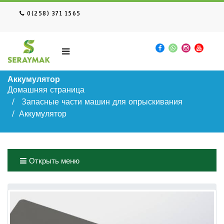
0(258) 371 1565
Аккумулятор
Домашняя страница
Запасные части машин для опрыскивания
Аккумулятор
Открыть меню
Домашняя страница
Запасные части машин для опрыскивания
Аккумулятор