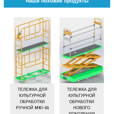
Наши похожие продукты
ТЕЛЕЖКА ДЛЯ
ТЕЛЕЖКА ДЛЯ
КУЛЬТУРНОЙ
КУЛЬТУРНОЙ
-
ОБРАБОТКИ
ОБРАБОТКИ
РУЧНОЙ MKİ-01
НОВОГО
ПОКОЛЕНИЯ