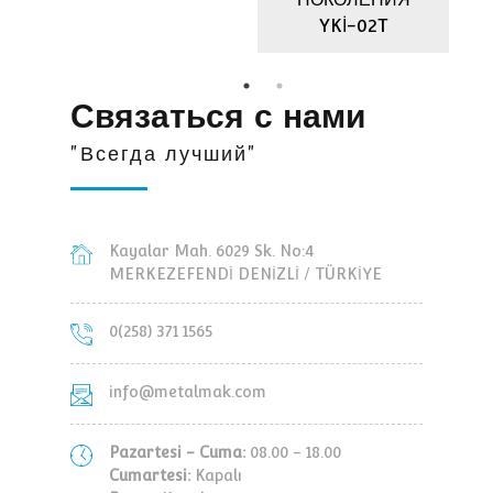
YKİ-02T
Связаться с нами
"Всегда лучший"
Kayalar Mah. 6029 Sk. No:4
MERKEZEFENDİ DENİZLİ / TÜRKİYE
0(258) 371 1565
info@metalmak.com
Pazartesi - Cuma:
08.00 - 18.00
Cumartesi:
Kapalı