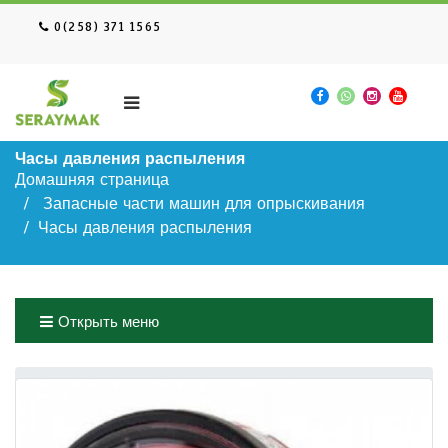
0(258) 371 1565
Часы давления распыления
Домашняя страница
Запасные части машин для опрыскивания
Часы давления распыления
Открыть меню
Домашняя страница
Запасные части машин для опрыскивания
Часы давления распыления