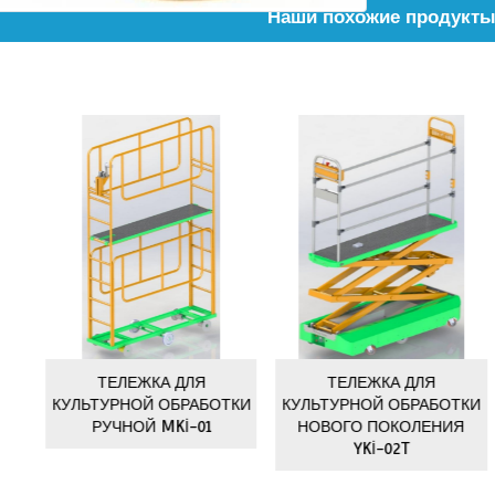
Наши по