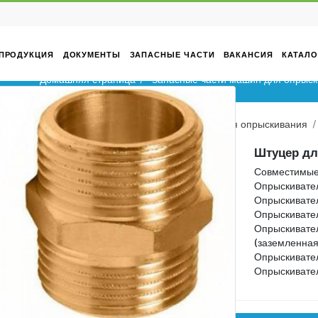
ТИВНЫЙ
ПРОДУКЦИЯ
ДОКУМЕНТЫ
ЗАПАСНЫЕ ЧАСТИ
еля
Домашняя страница
Запасные част
Домашняя страница
Запасные части машин 
да
ев