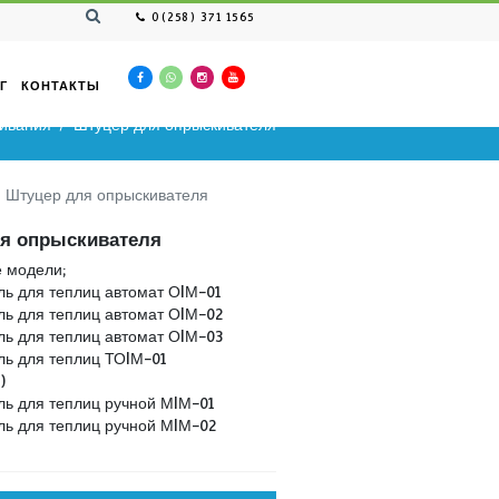
0(258) 371 1565
ВАКАНСИЯ
КАТАЛОГ
КОНТАКТЫ
и машин для опрыскивания
Штуцер для опрыскивател
для опрыскивания
Штуцер для опрыскивателя
Штуцер для опрыскивателя
Совместимые модели;
Опрыскиватель для теплиц автомат ОIМ-01
Опрыскиватель для теплиц автомат ОIМ-02
Опрыскиватель для теплиц автомат ОIМ-03
Опрыскиватель для теплиц ТОIМ-01
(заземленная)
Опрыскиватель для теплиц ручной МIМ-01