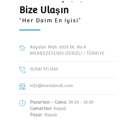
Bize Ulaşın
"Her Daim En İyisi"
Kayalar Mah. 6029 Sk. No:4
MERKEZEFENDİ DENİZLİ / TÜRKİYE
0(258) 371 1565
info@metalmak.com
Pazartesi - Cuma:
08.00 - 18.00
Cumartesi:
Kapalı
Pazar:
Kapalı