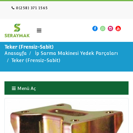
0(258) 371 1565
Teker (Frensiz-Sabit)
Anasayfa
İp Sarma Makinesi Yedek Parçaları
Teker (Frensiz-Sabit)
Menü Aç
Anasayfa
İp Sarma Makinesi Yedek Parçaları
Teker (Frensiz-Sabit)