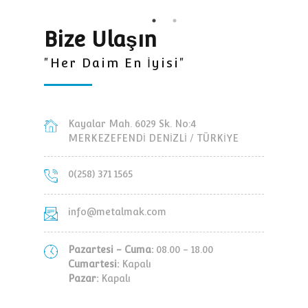
Bize Ulaşın
"Her Daim En İyisi"
Kayalar Mah. 6029 Sk. No:4
MERKEZEFENDİ DENİZLİ / TÜRKİYE
0(258) 371 1565
info@metalmak.com
Pazartesi - Cuma:
08.00 - 18.00
Cumartesi:
Kapalı
Pazar:
Kapalı