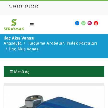
0(258) 371 1565
İlaç Akış Vanası
Anasayfa
İlaçlama Arabaları Yedek Parçaları
İlaç Akış Vanası
Menü Aç
Anasayfa
İlaçlama Arabaları Yedek Parçaları
İlaç Akış Vanası