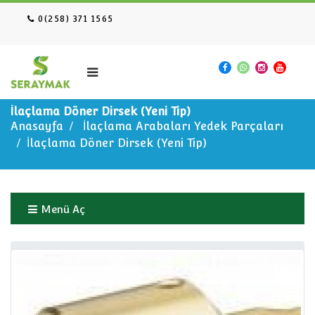
0(258) 371 1565
İlaçlama Döner Dirsek (Yeni Tip)
Anasayfa
İlaçlama Arabaları Yedek Parçaları
İlaçlama Döner Dirsek (Yeni Tip)
Menü Aç
Anasayfa
İlaçlama Arabaları Yedek Parçaları
İlaçlama Döner Dirsek (Yeni Tip)