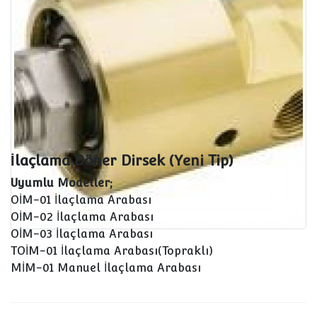
İlaçlama Döner Dirsek (Yeni Tip)
Uyumlu Modeller;
OİM-01 İlaçlama Arabası
OİM-02 İlaçlama Arabası
OİM-03 İlaçlama Arabası
TOİM-01 İlaçlama Arabası(Topraklı)
MİM-01 Manuel İlaçlama Arabası