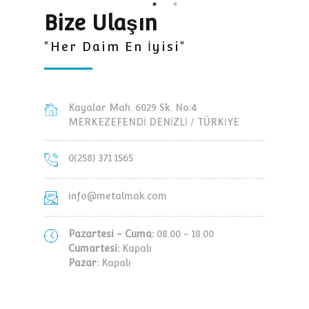
Bize Ulaşın
"Her Daim En İyisi"
Kayalar Mah. 6029 Sk. No:4
MERKEZEFENDİ DENİZLİ / TÜRKİYE
0(258) 371 1565
info@metalmak.com
Pazartesi - Cuma:
08.00 - 18.00
Cumartesi:
Kapalı
Pazar:
Kapalı