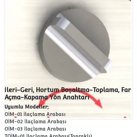
İleri-Geri, Hortum Boşaltma-Toplama, Far
Açma-Kapama Yön Anahtarı
İleri-Geri, Hortum Boşaltma-Toplama, Far
Açma-Kapama Yön Anahtarı
Uyumlu Modeller;
OİM-01 İlaçlama Arabası
OİM-02 İlaçlama Arabası
OİM-03 İlaçlama Arabası
TOİM-01 İlaçlama Arabası(Topraklı)