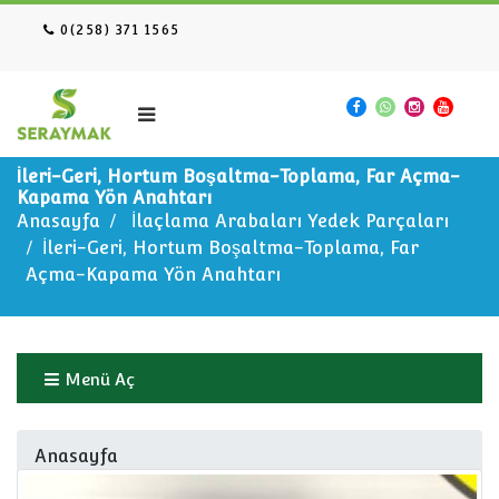
0(258) 371 1565
İleri-Geri, Hortum Boşaltma-Toplama, Far Açma-
Kapama Yön Anahtarı
Anasayfa
İlaçlama Arabaları Yedek Parçaları
İleri-Geri, Hortum Boşaltma-Toplama, Far
Açma-Kapama Yön Anahtarı
Menü Aç
Anasayfa
İlaçlama Arabaları Yedek Parçaları