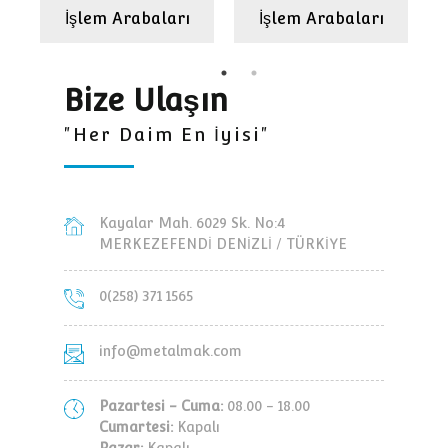
İşlem Arabaları
İşlem Arabaları
Bize Ulaşın
"Her Daim En İyisi"
Kayalar Mah. 6029 Sk. No:4
MERKEZEFENDİ DENİZLİ / TÜRKİYE
0(258) 371 1565
info@metalmak.com
Pazartesi - Cuma:
08.00 - 18.00
Cumartesi:
Kapalı