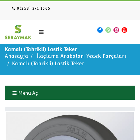
0(258) 371 1565
Kamalı (Tahrikli) Lastik Teker
Anasayfa
İlaçlama Arabaları Yedek Parçaları
Kamalı (Tahrikli) Lastik Teker
Menü Aç
Anasayfa
İlaçlama Arabaları Yedek Parçaları
Kamalı (Tahrikli) Lastik Teker