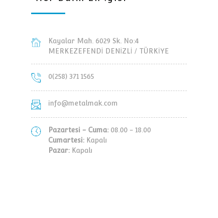
Kayalar Mah. 6029 Sk. No:4
MERKEZEFENDİ DENİZLİ / TÜRKİYE
0(258) 371 1565
info@metalmak.com
Pazartesi - Cuma:
08.00 - 18.00
Cumartesi:
Kapalı
Pazar:
Kapalı